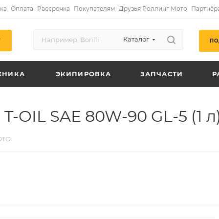
ка
Оплата
Рассрочка
Покупателям
Друзья Роллинг Мото
Партнёр
Каталог
ПО
Г
ХНИКА
ЭКИПИРОВКА
ЗАПЧАСТИ
Р
-OIL SAE 80W-90 GL-5 (1 л)
OTO