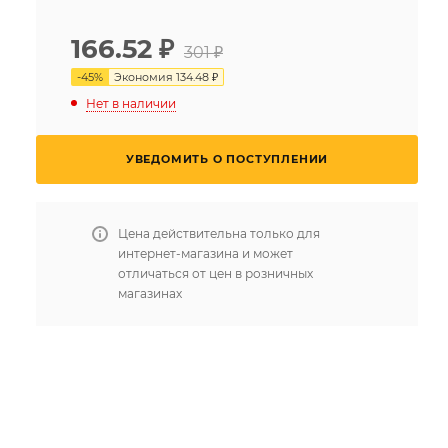
166.52
₽
301 ₽
-
45
%
Экономия
134.48 ₽
Нет в наличии
УВЕДОМИТЬ О ПОСТУПЛЕНИИ
Цена действительна только для
интернет-магазина и может
отличаться от цен в розничных
магазинах