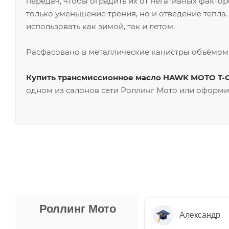
передач, чтобы оградить их от негативных факто
только уменьшение трения, но и отведение тепла
использовать как зимой, так и летом.
Расфасовано в металлические канистры объёмом 1
Купить трансмиссионное масло HAWK MOTO T-O
одном из салонов сети Роллинг Мото или оформи
Роллинг Мото
Александр