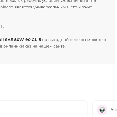
ров тяжёлых рабочих условий. Обеспечивает не
. Масло является универсальным и его можно
 л.
il SAE 80W-90 GL-5
по выгодной цене вы можете в
в онлайн-заказ на нашем сайте.
Ан