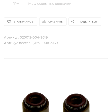
—
—
ГРМ
Маслосъемные колпачки
В ИЗБРАННОЕ
СРАВНИТЬ
ПОДЕЛИТЬСЯ
Артикул:
020012-004-9619
Артикул поставщика:
100105339