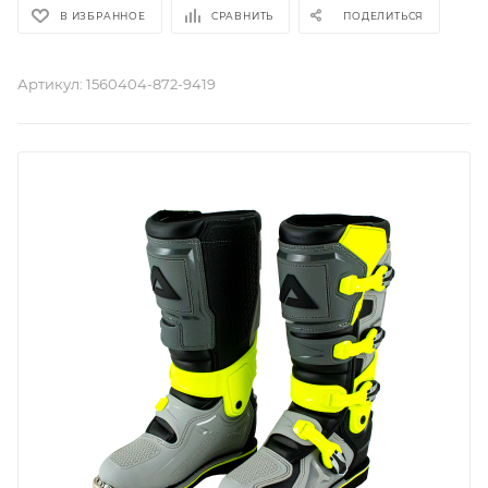
В ИЗБРАННОЕ
СРАВНИТЬ
ПОДЕЛИТЬСЯ
Артикул:
1560404-872-9419