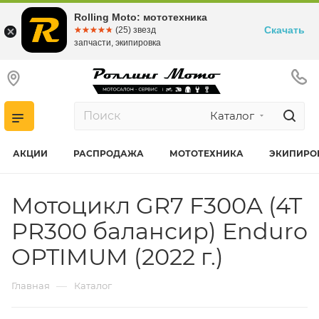
Rolling Moto: мототехника
Скачать
☆☆☆☆☆
★★★★★
(25) звезд
запчасти, экипировка
Каталог
АКЦИИ
РАСПРОДАЖА
МОТОТЕХНИКА
ЭКИПИРО
Мотоцикл GR7 F300A (4T
PR300 балансир) Enduro
OPTIMUM (2022 г.)
—
Главная
Каталог