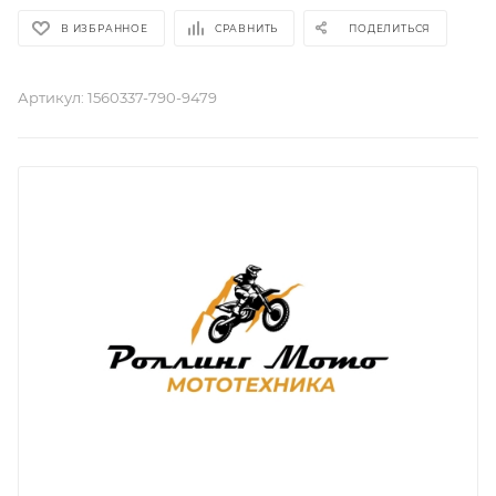
В ИЗБРАННОЕ
СРАВНИТЬ
ПОДЕЛИТЬСЯ
Артикул:
1560337-790-9479