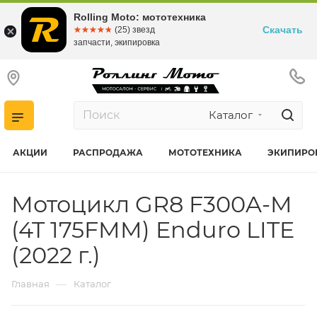
Rolling Moto: мототехника
Скачать
☆☆☆☆☆
★★★★★
(25) звезд
запчасти, экипировка
Каталог
АКЦИИ
РАСПРОДАЖА
МОТОТЕХНИКА
ЭКИПИРО
Мотоцикл GR8 F300A-M
(4T 175FMM) Enduro LITE
(2022 г.)
—
Главная
Каталог