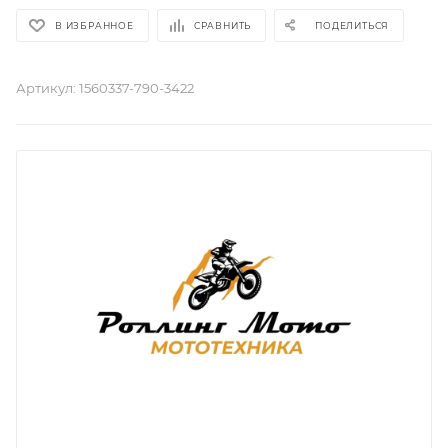
В ИЗБРАННОЕ
СРАВНИТЬ
ПОДЕЛИТЬСЯ
Артикул:
1560337-790-3422