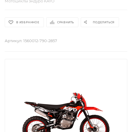
Мотоциклы эндуро KAYO
В ИЗБРАННОЕ
СРАВНИТЬ
ПОДЕЛИТЬСЯ
Артикул:
1560012-790-2857