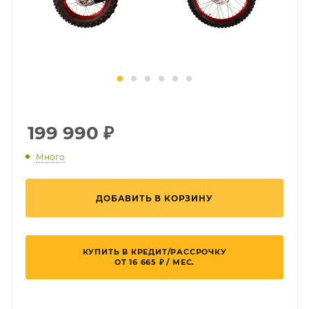
199 990
₽
Много
ДОБАВИТЬ В КОРЗИНУ
КУПИТЬ В КРЕДИТ/РАССРОЧКУ
ОТ 16 665 ₽ / МЕС.