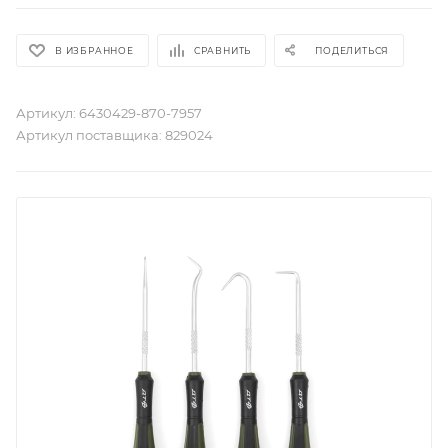
В ИЗБРАННОЕ
СРАВНИТЬ
ПОДЕЛИТЬСЯ
Артикул:
6430429-870-7957
Артикул поставщика:
829024