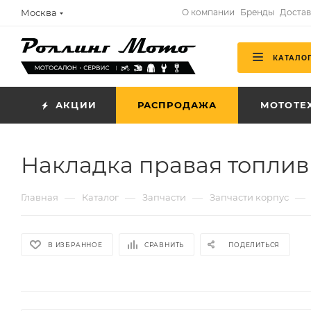
Москва
О компании
Бренды
Достав
КАТАЛО
АКЦИИ
РАСПРОДАЖА
МОТОТЕ
Накладка правая топлив
—
—
—
—
Главная
Каталог
Запчасти
Запчасти корпус
В ИЗБРАННОЕ
СРАВНИТЬ
ПОДЕЛИТЬСЯ