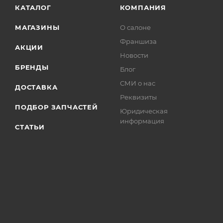
КАТАЛОГ
КОМПАНИЯ
МАГАЗИНЫ
О салоне
Франшиза
АКЦИИ
Новости
БРЕНДЫ
Блог
СМИ о нас
ДОСТАВКА
Реквизиты
ПОДБОР ЗАПЧАСТЕЙ
Юридическая
информация
СТАТЬИ