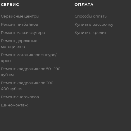
СЕРВИС
ОПЛАТА
Сервисные центры
Способы оплаты
Ремонт питбайков
Купить в рассрочку
Ремонт макси скутера
Купить в кредит
Ремонт дорожных
мотоциклов
Ремонт мотоциклов эндуро/
кросс
Ремонт квадроциклов 50 - 190
куб.см
Ремонт квадроциклов 200 -
400 куб.см
Ремонт снегоходов
Шиномонтаж