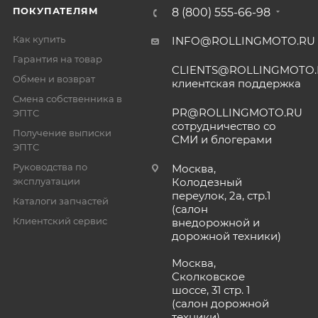
ПОКУПАТЕЛЯМ
8 (800) 555-66-98
Как купить
INFO@ROLLINGMOTO.RU
Гарантия на товар
CLIENTS@ROLLINGMOTO
Обмен и возврат
клиентская поддержка
Смена собственника в
PR@ROLLINGMOTO.RU
ЭПТС
сотрудничество со
Получение выписки
СМИ и блогерами
ЭПТС
Руководства по
Москва,
эксплуатации
Колодезный
переулок, 2а, стр.1
Каталоги запчастей
(салон
Клиентский сервис
внедорожной и
дорожной техники)
Москва,
Сколковское
шоссе, 31 стр. 1
(салон дорожной
техники)