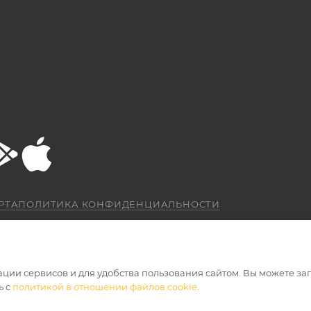
РТА
ПОЛИТИКА КОНФИДЕНЦИАЛЬНОСТИ
ации сервисов и для удобства пользования сайтом. Вы можете за
ь с
политикой в отношении файлов cookie
.