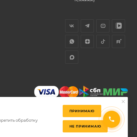
ПРИНИМАЮ
претить обработку
НЕ ПРИНИМАЮ