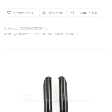
В ИЗБРАННОЕ
СРАВНИТЬ
ПОДЕЛИТЬСЯ
Артикул:
020291-932-5344
Артикул поставщика:
DB2501000600130010