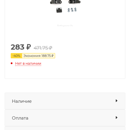
283
₽
471.75 ₽
-
40
%
Экономия
188.75 ₽
Нет в наличии
Наличие
Оплата
Товара нет в наличии ни на одном из
складов