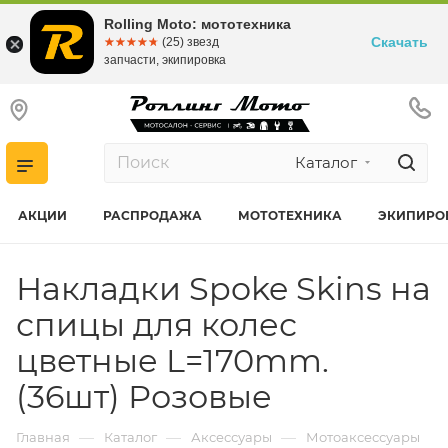
Rolling Moto: мототехника
Скачать
☆☆☆☆☆
★★★★★
(25) звезд
запчасти, экипировка
Каталог
АКЦИИ
РАСПРОДАЖА
МОТОТЕХНИКА
ЭКИПИРО
Накладки Spoke Skins на
спицы для колес
цветные L=170mm.
(36шт) Розовые
—
—
—
Главная
Каталог
Аксессуары
Мотоаксессуары