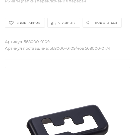
Рычаги (лапки) переключения передач
В ИЗБРАННОЕ
СРАВНИТЬ
ПОДЕЛИТЬСЯ
Артикул:
568000-0109
Артикул поставщика:
568000-0109/нов 568000-0174