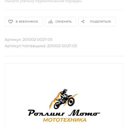
Рычаги (лапки) переключения передач
В ИЗБРАННОЕ
СРАВНИТЬ
ПОДЕЛИТЬСЯ
Артикул:
201002-0027-05
Артикул поставщика:
201002-0027-05