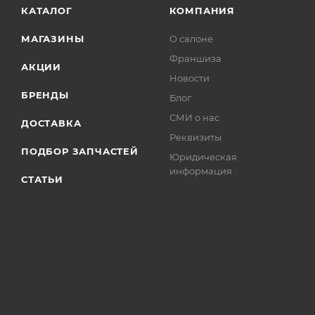
КАТАЛОГ
КОМПАНИЯ
МАГАЗИНЫ
О салоне
Франшиза
АКЦИИ
Новости
БРЕНДЫ
Блог
СМИ о нас
ДОСТАВКА
Реквизиты
ПОДБОР ЗАПЧАСТЕЙ
Юридическая
информация
СТАТЬИ