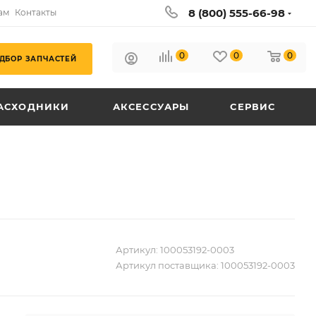
8 (800) 555-66-98
ам
Контакты
0
0
0
ДБОР ЗАПЧАСТЕЙ
АСХОДНИКИ
АКСЕССУАРЫ
СЕРВИС
Артикул:
100053192-0003
Артикул поставщика:
100053192-0003