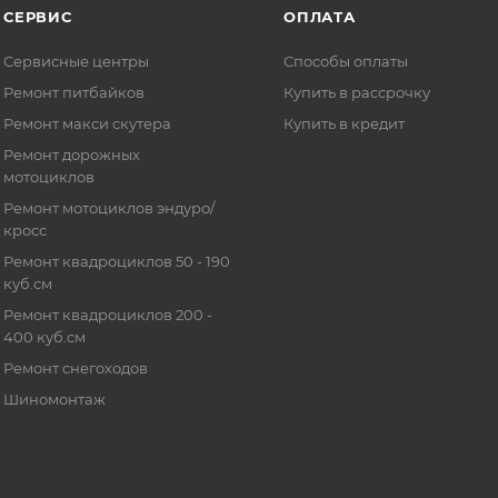
СЕРВИС
ОПЛАТА
Сервисные центры
Способы оплаты
Ремонт питбайков
Купить в рассрочку
Ремонт макси скутера
Купить в кредит
Ремонт дорожных
мотоциклов
Ремонт мотоциклов эндуро/
кросс
Ремонт квадроциклов 50 - 190
куб.см
Ремонт квадроциклов 200 -
400 куб.см
Ремонт снегоходов
Шиномонтаж