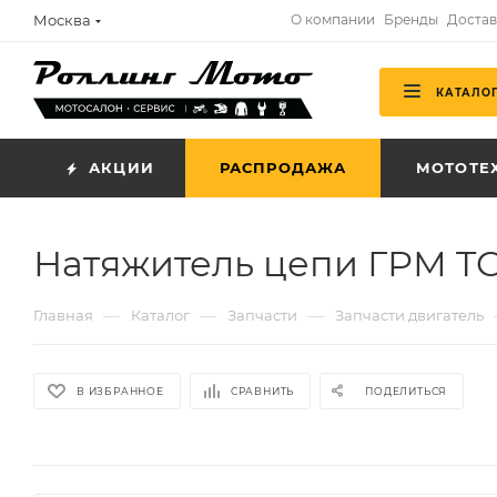
Москва
О компании
Бренды
Достав
КАТАЛО
АКЦИИ
РАСПРОДАЖА
МОТОТЕ
Натяжитель цепи ГРМ T
—
—
—
Главная
Каталог
Запчасти
Запчасти двигатель
В ИЗБРАННОЕ
СРАВНИТЬ
ПОДЕЛИТЬСЯ