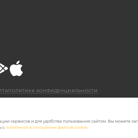
РТА
ПОЛИТИКА КОНФИДЕНЦИАЛЬНОСТИ
ации сервисов и для удобства пользования сайтом. Вы можете за
ь с
политикой в отношении файлов cookie
.