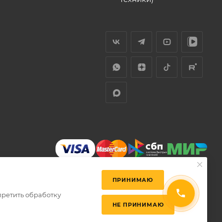
ПРИНИМАЮ
претить обработку
НЕ ПРИНИМАЮ