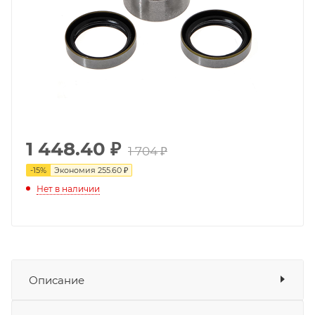
1 448.40
₽
1 704 ₽
-
15
%
Экономия
255.60 ₽
Нет в наличии
Описание