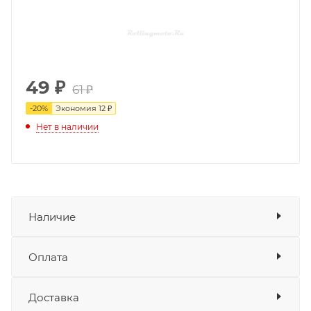
49
₽
61 ₽
-
20
%
Экономия
12 ₽
Нет в наличии
Наличие
Оплата
Товара нет в наличии ни на одном из
складов
Доставка
Оплата