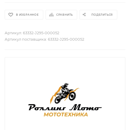
В ИЗБРАННОЕ
СРАВНИТЬ
ПОДЕЛИТЬСЯ
Артикул:
63332-J295-000052
Артикул поставщика:
63332-J295-000052