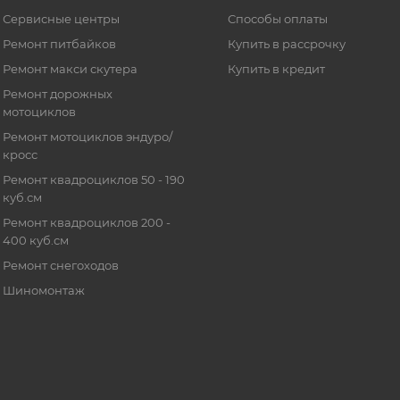
Сервисные центры
Способы оплаты
Ремонт питбайков
Купить в рассрочку
Ремонт макси скутера
Купить в кредит
Ремонт дорожных
мотоциклов
Ремонт мотоциклов эндуро/
кросс
Ремонт квадроциклов 50 - 190
куб.см
Ремонт квадроциклов 200 -
400 куб.см
Ремонт снегоходов
Шиномонтаж