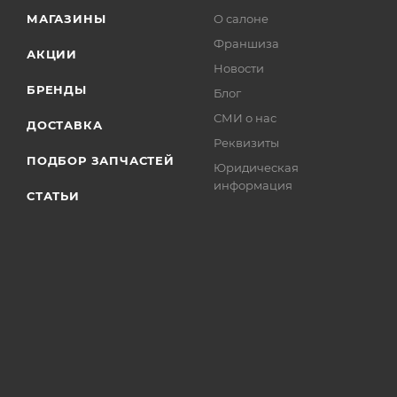
МАГАЗИНЫ
О салоне
Франшиза
АКЦИИ
Новости
БРЕНДЫ
Блог
СМИ о нас
ДОСТАВКА
Реквизиты
ПОДБОР ЗАПЧАСТЕЙ
Юридическая
информация
СТАТЬИ