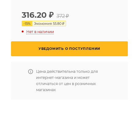
316.20
₽
372 ₽
-
15
%
Экономия
55.80 ₽
Нет в наличии
УВЕДОМИТЬ О ПОСТУПЛЕНИИ
Цена действительна только для
интернет-магазина и может
отличаться от цен в розничных
магазинах