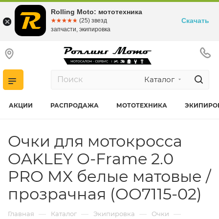
Rolling Moto: мототехника
Скачать
☆☆☆☆☆
★★★★★
(25) звезд
запчасти, экипировка
Каталог
АКЦИИ
РАСПРОДАЖА
МОТОТЕХНИКА
ЭКИПИРО
Очки для мотокросса
OAKLEY O-Frame 2.0
PRO MX белые матовые /
прозрачная (OO7115-02)
—
—
—
—
Главная
Каталог
Экипировка
Очки