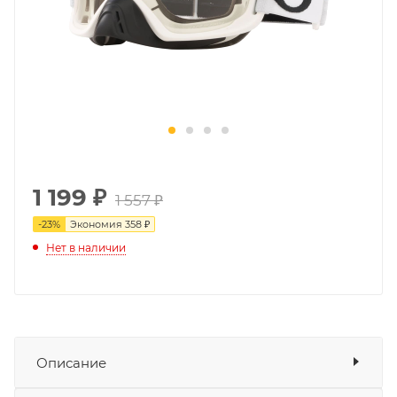
1 199
₽
1 557 ₽
-
23
%
Экономия
358 ₽
Нет в наличии
Описание