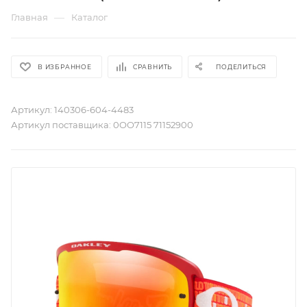
—
Главная
Каталог
В ИЗБРАННОЕ
СРАВНИТЬ
ПОДЕЛИТЬСЯ
Артикул:
140306-604-4483
Артикул поставщика:
0OO7115 71152900