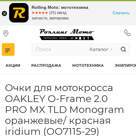
Rolling Moto: мототехника
Скачать
☆☆☆☆☆
★★★★★
(25) звезд
запчасти, экипировка
Каталог
АКЦИИ
РАСПРОДАЖА
МОТОТЕХНИКА
ЭКИПИРО
Очки для мотокросса
OAKLEY O-Frame 2.0
PRO MX TLD Monogram
оранжевые/ красная
iridium (OO7115-29)