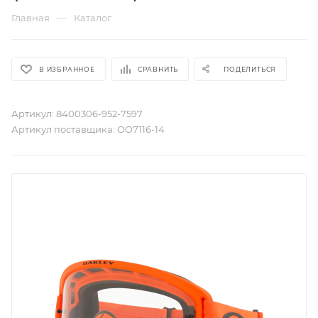
—
Главная
Каталог
В ИЗБРАННОЕ
СРАВНИТЬ
ПОДЕЛИТЬСЯ
Артикул:
8400306-952-7597
Артикул поставщика:
OO7116-14