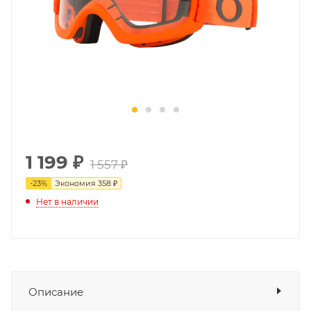
1 199
₽
1 557 ₽
-
23
%
Экономия
358 ₽
Нет в наличии
Описание