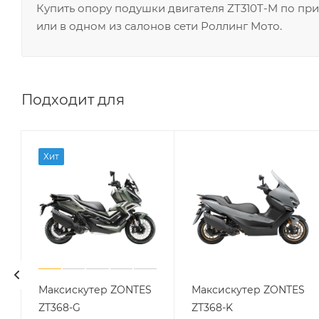
Купить опору подушки двигателя ZT310T-M по пр
или в одном из салонов сети Роллинг Мото.
Подходит для
Хит
Максискутер ZONTES
Максискутер ZONTES
ZT368-G
ZT368-K