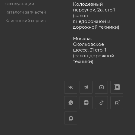
эксплуатации
Колодезный
переулок, 2а, стр.1
Каталоги запчастей
(салон
Клиентский сервис
внедорожной и
дорожной техники)
Москва,
Сколковское
шоссе, 31 стр. 1
(салон дорожной
техники)