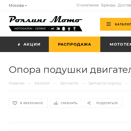
Москва
О компании
Бренды
Достав
КАТАЛО
АКЦИИ
РАСПРОДАЖА
МОТОТЕ
Опора подушки двигателя
—
—
—
—
Главная
Каталог
Запчасти
Запчасти корпус
В ИЗБРАННОЕ
СРАВНИТЬ
ПОДЕЛИТЬСЯ