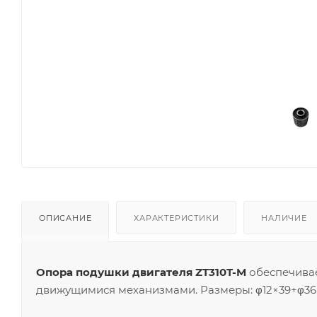
ОПИСАНИЕ
ХАРАКТЕРИСТИКИ
НАЛИЧИЕ
Опора подушки двигателя ZT310T-M
обеспечивае
движущимися механизмами. Размеры: φ12×39+φ36×