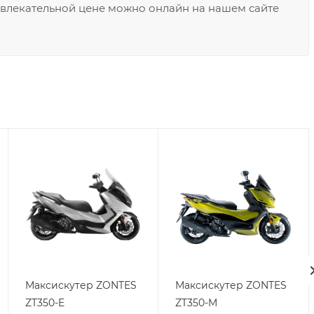
ивлекательной цене можно онлайн на нашем сайте
Максискутер ZONTES
Максискутер ZONTES
ZT350-E
ZT350-M