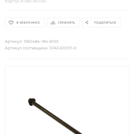
Корпус ATAKI WD150
В ИЗБРАННОЕ
СРАВНИТЬ
ПОДЕЛИТЬСЯ
Артикул:
1560484-184-6105
Артикул поставщика:
STA3-610011-0