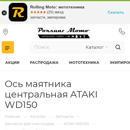
Rolling Moto: мототехника
Скачать
☆☆☆☆☆
★★★★★
(25) звезд
запчасти, экипировка
Каталог
АКЦИИ
РАСПРОДАЖА
МОТОТЕХНИКА
ЭКИПИРО
Ось маятника
центральная ATAKI
WD150
—
—
—
Главная
Каталог
Запчасти
—
—
Запчасти для снегоходов
ATAKI WD150