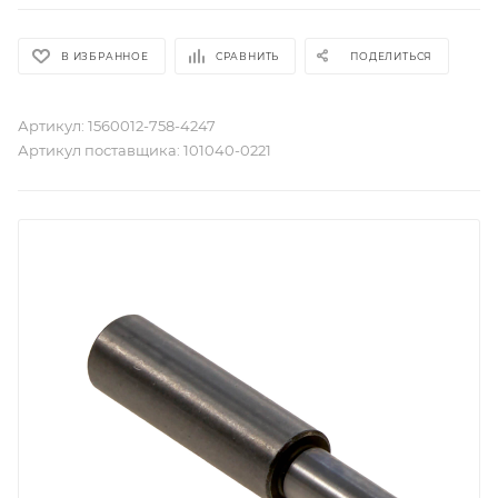
В ИЗБРАННОЕ
СРАВНИТЬ
ПОДЕЛИТЬСЯ
Артикул:
1560012-758-4247
Артикул поставщика:
101040-0221