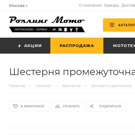
Москва
О компании
Бренды
Достав
КАТАЛО
АКЦИИ
РАСПРОДАЖА
МОТОТЕ
Шестерня промежуточна
—
—
—
Главная
Каталог
Запчасти
Запчасти двигатель
В ИЗБРАННОЕ
СРАВНИТЬ
ПОДЕЛИТЬСЯ