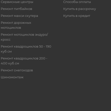
Сервисные центры
Способы оплаты
Ремонт питбайков
Купить в рассрочку
Ремонт макси скутера
Купить в кредит
Ремонт дорожных
мотоциклов
Ремонт мотоциклов эндуро/
кросс
Ремонт квадроциклов 50 - 190
куб.см
Ремонт квадроциклов 200 -
400 куб.см
Ремонт снегоходов
Шиномонтаж