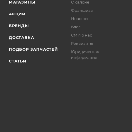
МАГАЗИНЫ
О салоне
Франшиза
АКЦИИ
Новости
БРЕНДЫ
Блог
СМИ о нас
ДОСТАВКА
Реквизиты
ПОДБОР ЗАПЧАСТЕЙ
Юридическая
информация
СТАТЬИ