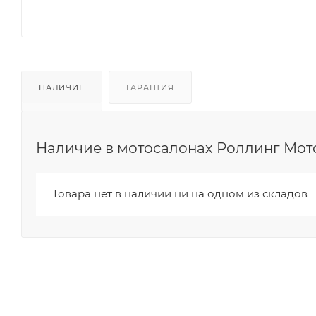
НАЛИЧИЕ
ГАРАНТИЯ
Наличие в мотосалонах Роллинг Мот
Товара нет в наличии ни на одном из складов