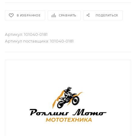
В ИЗБРАННОЕ
СРАВНИТЬ
ПОДЕЛИТЬСЯ
Артикул:
101040-0181
Артикул поставщика:
101040-0181