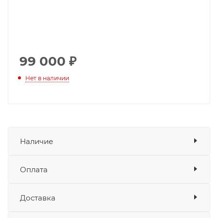
99 000
₽
Нет в наличии
Наличие
Оплата
Товара нет в наличии ни на одном из
складов
Доставка
Оплата
Банковские карты
да