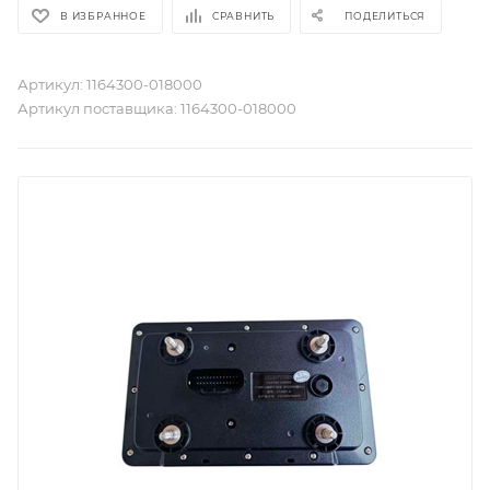
В ИЗБРАННОЕ
СРАВНИТЬ
ПОДЕЛИТЬСЯ
Артикул:
1164300-018000
Артикул поставщика:
1164300-018000