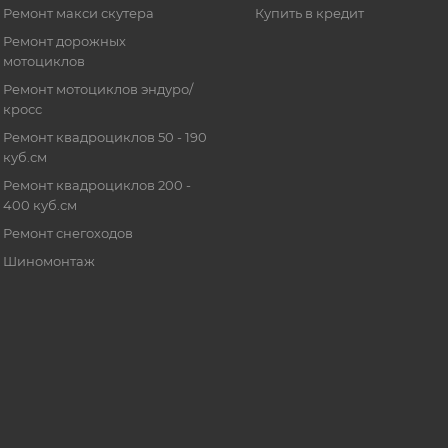
Ремонт макси скутера
Купить в кредит
Ремонт дорожных
мотоциклов
Ремонт мотоциклов эндуро/
кросс
Ремонт квадроциклов 50 - 190
куб.см
Ремонт квадроциклов 200 -
400 куб.см
Ремонт снегоходов
Шиномонтаж