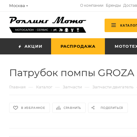
Москва
О компании
Бренды
Достав
КАТАЛО
АКЦИИ
РАСПРОДАЖА
МОТОТЕ
Патрубок помпы GROZA 
—
—
—
Главная
Каталог
Запчасти
Запчасти двигатель
В ИЗБРАННОЕ
СРАВНИТЬ
ПОДЕЛИТЬСЯ