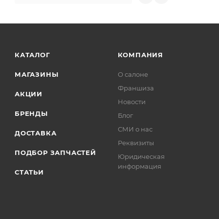
КАТАЛОГ
КОМПАНИЯ
МАГАЗИНЫ
О салоне
Франшиза
АКЦИИ
Новости
БРЕНДЫ
Блог
СМИ о нас
ДОСТАВКА
Реквизиты
ПОДБОР ЗАПЧАСТЕЙ
Юридическая
информация
СТАТЬИ