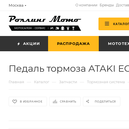
Москва
О компании
Бренды
Достав
КАТАЛО
АКЦИИ
РАСПРОДАЖА
МОТОТЕ
Педаль тормоза ATAKI E
—
—
—
Главная
Каталог
Запчасти
Тормозная система
В ИЗБРАННОЕ
СРАВНИТЬ
ПОДЕЛИТЬСЯ