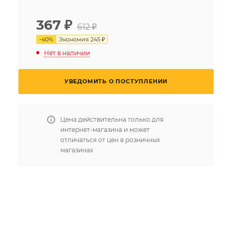
367
₽
612 ₽
-
40
%
Экономия
245 ₽
Нет в наличии
УВЕДОМИТЬ О ПОСТУПЛЕНИИ
Цена действительна только для
интернет-магазина и может
отличаться от цен в розничных
магазинах