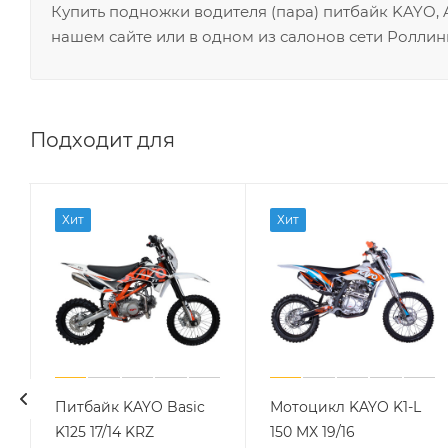
Купить подножки водителя (пара) питбайк KAYO,
нашем сайте или в одном из салонов сети Роллин
Подходит для
Хит
Хит
Питбайк KAYO Basic
Мотоцикл KAYO K1-L
K125 17/14 KRZ
150 MX 19/16