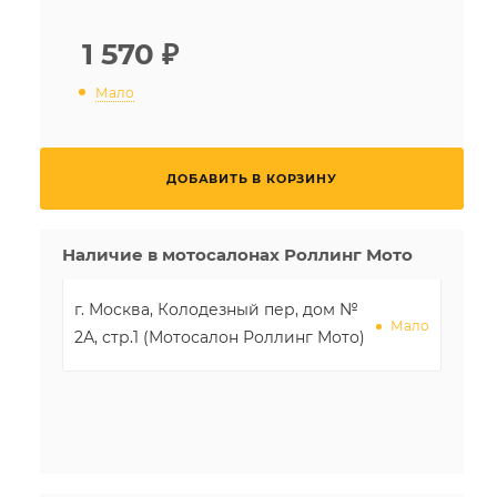
1 570
₽
Мало
ДОБАВИТЬ В КОРЗИНУ
Наличие в мотосалонах Роллинг Мото
г. Москва, Колодезный пер, дом №
Мало
2А, стр.1 (Мотосалон Роллинг Мото)