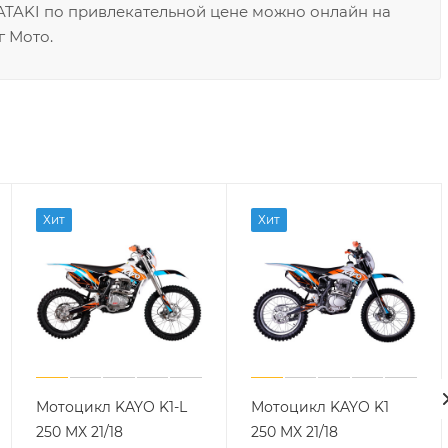
 ATAKI по привлекательной цене можно онлайн на
г Мото.
Хит
Хит
Мотоцикл KAYO K1-L
Мотоцикл KAYO K1
250 MX 21/18
250 MX 21/18