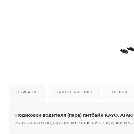
ОПИСАНИЕ
ХАРАКТЕРИСТИКИ
НАЛИЧИЕ
Подножки водителя (пара) питбайк KAYO, ATAKI
материалам выдерживают большие нагрузки и ус