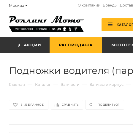
Москва
О компании
Бренды
Достав
КАТАЛО
АКЦИИ
РАСПРОДАЖА
МОТОТЕ
Подножки водителя (пар
—
—
—
—
Главная
Каталог
Запчасти
Запчасти корпус
В ИЗБРАННОЕ
СРАВНИТЬ
ПОДЕЛИТЬСЯ