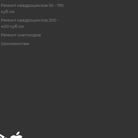
Ремонт квадроциклов 50 - 190
куб.см
Ремонт квадроциклов 200 -
400 куб.см
Ремонт снегоходов
Шиномонтаж