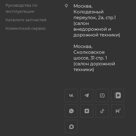
Руководства по
Москва,
эксплуатации
Колодезный
переулок, 2а, стр.1
Каталоги запчастей
(салон
Клиентский сервис
внедорожной и
дорожной техники)
Москва,
Сколковское
шоссе, 31 стр. 1
(салон дорожной
техники)