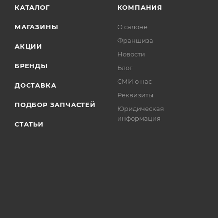
КАТАЛОГ
КОМПАНИЯ
МАГАЗИНЫ
О салоне
Франшиза
АКЦИИ
Новости
БРЕНДЫ
Блог
СМИ о нас
ДОСТАВКА
Реквизиты
ПОДБОР ЗАПЧАСТЕЙ
Юридическая
информация
СТАТЬИ