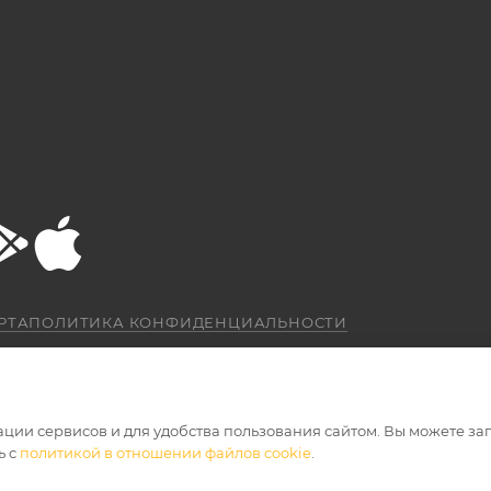
РТА
ПОЛИТИКА КОНФИДЕНЦИАЛЬНОСТИ
ации сервисов и для удобства пользования сайтом. Вы можете за
ь с
политикой в отношении файлов cookie
.