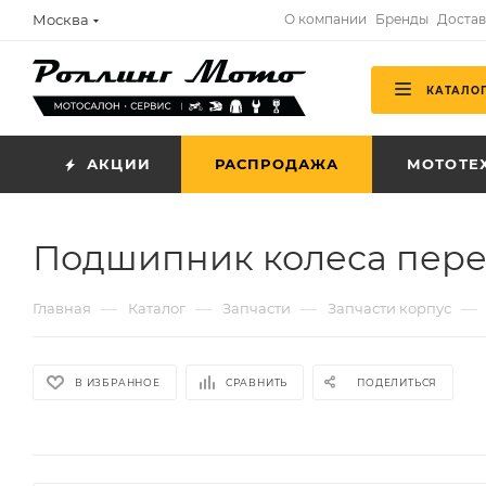
Москва
О компании
Бренды
Достав
КАТАЛО
АКЦИИ
РАСПРОДАЖА
МОТОТЕ
Подшипник колеса пере
—
—
—
—
Главная
Каталог
Запчасти
Запчасти корпус
В ИЗБРАННОЕ
СРАВНИТЬ
ПОДЕЛИТЬСЯ