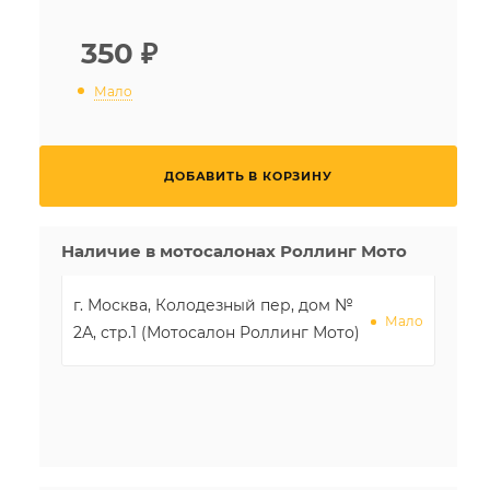
350
₽
Мало
ДОБАВИТЬ В КОРЗИНУ
Наличие в мотосалонах Роллинг Мото
г. Москва, Колодезный пер, дом №
Мало
2А, стр.1 (Мотосалон Роллинг Мото)