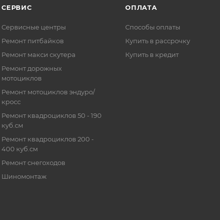
СЕРВИС
ОПЛАТА
Сервисные центры
Способы оплаты
Ремонт питбайков
Купить в рассрочку
Ремонт макси скутера
Купить в кредит
Ремонт дорожных
мотоциклов
Ремонт мотоциклов эндуро/
кросс
Ремонт квадроциклов 50 - 190
куб.см
Ремонт квадроциклов 200 -
400 куб.см
Ремонт снегоходов
Шиномонтаж