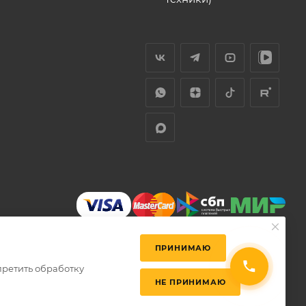
ПРИНИМАЮ
претить обработку
НЕ ПРИНИМАЮ