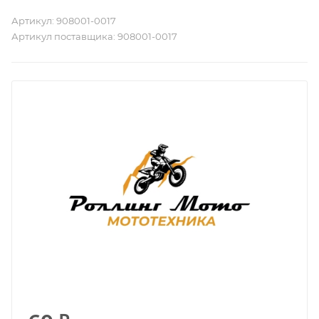
Артикул:
908001-0017
Артикул поставщика:
908001-0017