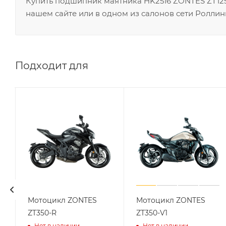
Купить подшипник маятника HK2516 ZONTES ZT125
нашем сайте или в одном из салонов сети Роллин
Подходит для
Мотоцикл ZONTES
Мотоцикл ZONTES
ZT350-R
ZT350-V1
Нет в наличии
Нет в наличии