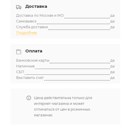
Доставка
Доставка по Москве и МО
да
Самовывоз
да
Служба доставки
да
Подробнее
Оплата
Банковские карты
да
Наличные
да
СБП
да
Выставить счет
да
Цена действительна только для
интернет-магазина и может
отличаться от цен в розничных
магазинах