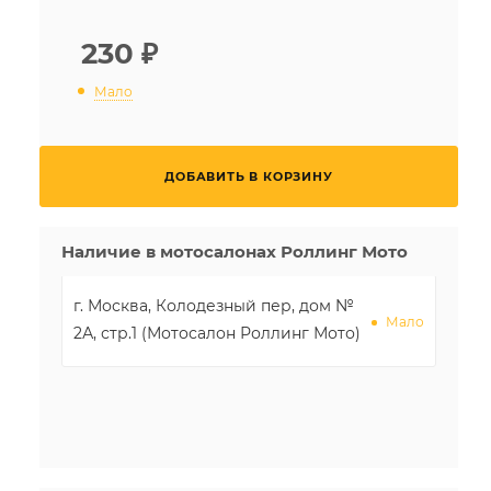
230
₽
Мало
ДОБАВИТЬ В КОРЗИНУ
Наличие в мотосалонах Роллинг Мото
г. Москва, Колодезный пер, дом №
Мало
2А, стр.1 (Мотосалон Роллинг Мото)