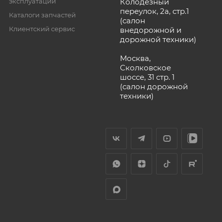
эксплуатации
Колодезный
переулок, 2а, стр.1
Каталоги запчастей
(салон
Клиентский сервис
внедорожной и
дорожной техники)
Москва,
Сколковское
шоссе, 31 стр. 1
(салон дорожной
техники)