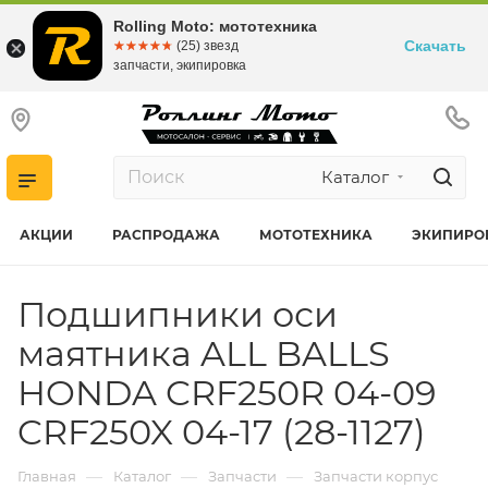
Rolling Moto: мототехника
Скачать
☆☆☆☆☆
★★★★★
(25) звезд
запчасти, экипировка
Каталог
АКЦИИ
РАСПРОДАЖА
МОТОТЕХНИКА
ЭКИПИРО
Подшипники оси
маятника ALL BALLS
HONDA CRF250R 04-09
CRF250X 04-17 (28-1127)
—
—
—
Главная
Каталог
Запчасти
Запчасти корпус