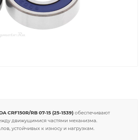
 CRF150R/RB 07-15 (25-1539)
обеспечивают
ежду движущимися частями механизма.
ов, устойчивых к износу и нагрузкам.