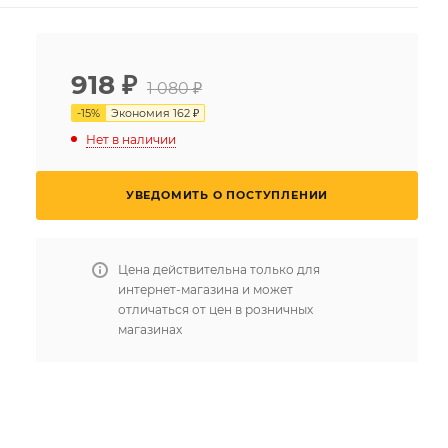
918
₽
1 080 ₽
-
15
%
Экономия
162 ₽
Нет в наличии
УВЕДОМИТЬ О ПОСТУПЛЕНИИ
Цена действительна только для
интернет-магазина и может
отличаться от цен в розничных
магазинах