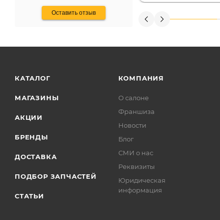
Оставить отзыв
КАТАЛОГ
КОМПАНИЯ
МАГАЗИНЫ
О салоне
Франшиза
АКЦИИ
Новости
БРЕНДЫ
Блог
СМИ о нас
ДОСТАВКА
Реквизиты
ПОДБОР ЗАПЧАСТЕЙ
Юридическая
информация
СТАТЬИ