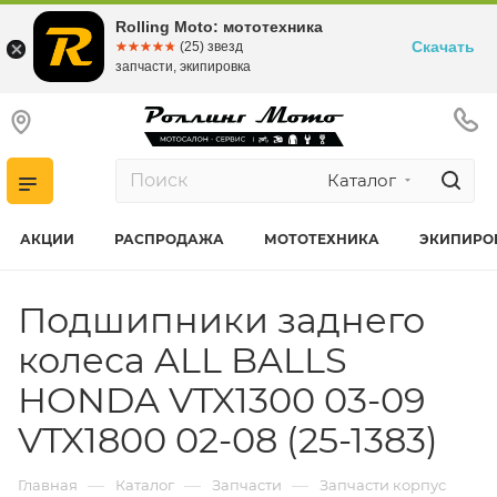
Rolling Moto: мототехника
Скачать
☆☆☆☆☆
★★★★★
(25) звезд
запчасти, экипировка
Каталог
АКЦИИ
РАСПРОДАЖА
МОТОТЕХНИКА
ЭКИПИРО
Подшипники заднего
колеса ALL BALLS
HONDA VTX1300 03-09
VTX1800 02-08 (25-1383)
—
—
—
Главная
Каталог
Запчасти
Запчасти корпус