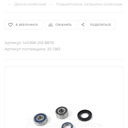
—
—
Диски колесные
Подшипники, сальники колесные
В ИЗБРАННОЕ
СРАВНИТЬ
ПОДЕЛИТЬСЯ
Артикул:
140268-253-8878
Артикул поставщика:
25-1383