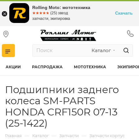
Rolling Moto: мототехника
Скачать
☆☆☆☆☆
★★★★★
(25) звезд
запчасти, экипировка
Каталог
АКЦИИ
РАСПРОДАЖА
МОТОТЕХНИКА
ЭКИПИРО
Подшипники заднего
колеса SM-PARTS
HONDA CRF150R 07-13
(25-1422)
—
—
—
Главная
Каталог
Запчасти
Запчасти корпус