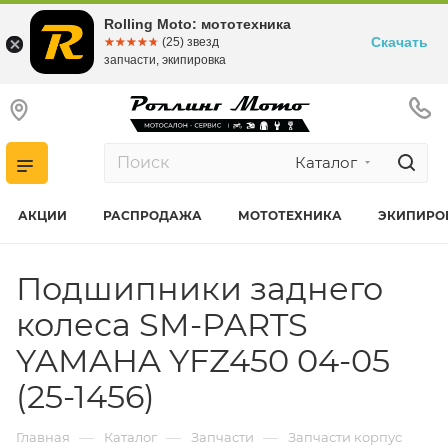
Rolling Moto: мототехника
Скачать
☆☆☆☆☆
★★★★★
(25) звезд
запчасти, экипировка
Каталог
АКЦИИ
РАСПРОДАЖА
МОТОТЕХНИКА
ЭКИПИРО
Подшипники заднего
колеса SM-PARTS
YAMAHA YFZ450 04-05
(25-1456)
—
—
—
Главная
Каталог
Запчасти
Запчасти корпус