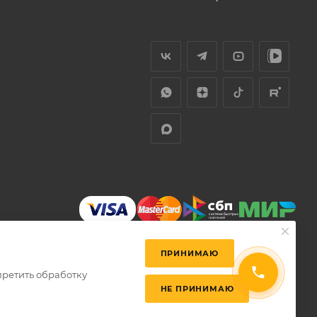
ПРИНИМАЮ
претить обработку
НЕ ПРИНИМАЮ