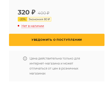
320
₽
400 ₽
-
20
%
Экономия
80 ₽
Нет в наличии
УВЕДОМИТЬ О ПОСТУПЛЕНИИ
Цена действительна только для
интернет-магазина и может
отличаться от цен в розничных
магазинах