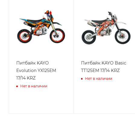
Питбайк KAYO
Питбайк KAYO Basic
Evolution YX125EM
TT125EM 17/14 KRZ
17/14 KRZ
Нет в наличии
Нет в наличии