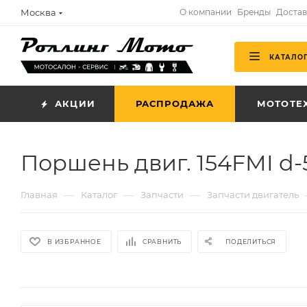
Москва
О компании
Бренды
Достав
КАТАЛО
АКЦИИ
РАСПРОДАЖА
МОТОТЕ
Поршень двиг. 154FMI d-5
—
—
—
Главная
Каталог
Запчасти
Запчасти двигатель
В ИЗБРАННОЕ
СРАВНИТЬ
ПОДЕЛИТЬСЯ