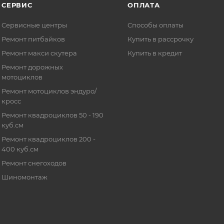
СЕРВИС
ОПЛАТА
Сервисные центры
Способы оплаты
Ремонт питбайков
Купить в рассрочку
Ремонт макси скутера
Купить в кредит
Ремонт дорожных
мотоциклов
Ремонт мотоциклов эндуро/
кросс
Ремонт квадроциклов 50 - 190
куб.см
Ремонт квадроциклов 200 -
400 куб.см
Ремонт снегоходов
Шиномонтаж