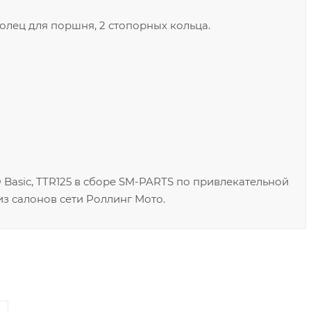
олец для поршня, 2 стопорных кольца.
O Basic, TTR125 в сборе SM-PARTS по привлекательной
з салонов сети Роллинг Мото.