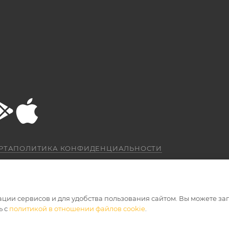
РТА
ПОЛИТИКА КОНФИДЕНЦИАЛЬНОСТИ
ации сервисов и для удобства пользования сайтом. Вы можете за
ь с
политикой в отношении файлов cookie
.