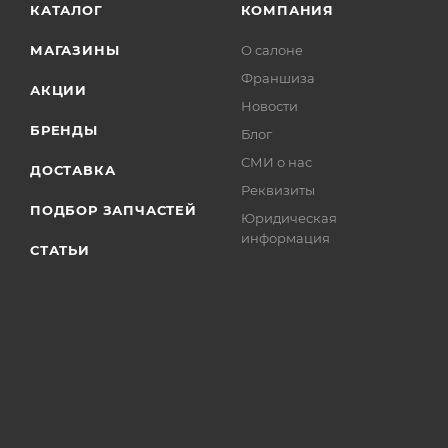
КАТАЛОГ
КОМПАНИЯ
МАГАЗИНЫ
О салоне
Франшиза
АКЦИИ
Новости
БРЕНДЫ
Блог
СМИ о нас
ДОСТАВКА
Реквизиты
ПОДБОР ЗАПЧАСТЕЙ
Юридическая
информация
СТАТЬИ