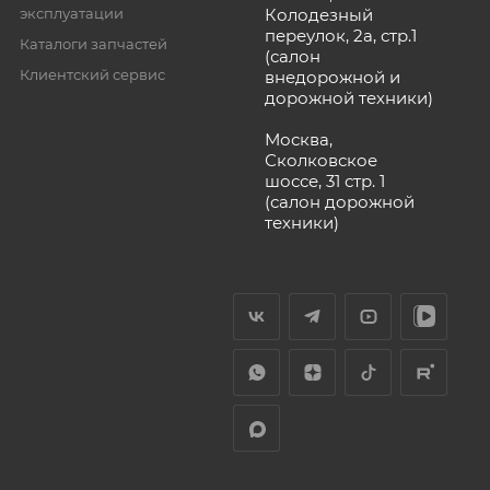
эксплуатации
Колодезный
переулок, 2а, стр.1
Каталоги запчастей
(салон
Клиентский сервис
внедорожной и
дорожной техники)
Москва,
Сколковское
шоссе, 31 стр. 1
(салон дорожной
техники)