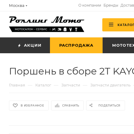
Москва
О компании
Бренды
Достав
КАТАЛО
АКЦИИ
РАСПРОДАЖА
МОТОТЕ
Поршень в сборе 2Т KAY
—
—
—
Главная
Каталог
Запчасти
Запчасти двигатель
В ИЗБРАННОЕ
СРАВНИТЬ
ПОДЕЛИТЬСЯ