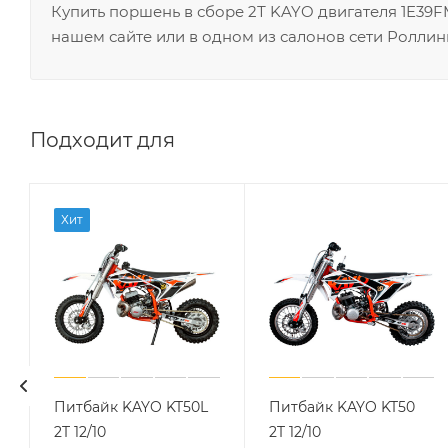
Купить поршень в сборе 2Т KAYO двигателя 1E39
нашем сайте или в одном из салонов сети Роллин
Подходит для
Хит
Питбайк KAYO KT50L
Питбайк KAYO KT50
2T 12/10
2T 12/10