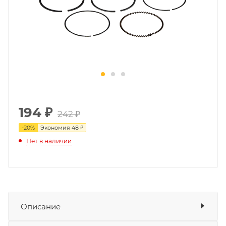
194
₽
242 ₽
-
20
%
Экономия
48 ₽
Нет в наличии
Описание