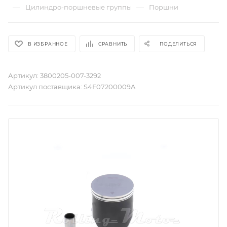
—
—
Цилиндро-поршневые группы
Поршни
В ИЗБРАННОЕ
СРАВНИТЬ
ПОДЕЛИТЬСЯ
Артикул:
3800205-007-3292
Артикул поставщика:
S4F07200009A