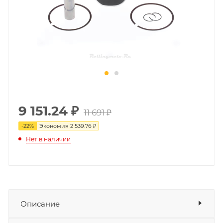
9 151.24
₽
11 691 ₽
-
22
%
Экономия
2 539.76 ₽
Нет в наличии
Описание