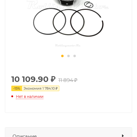
10 109.90
₽
11 894 ₽
-
15
%
Экономия
1 784.10 ₽
Нет в наличии
Описание