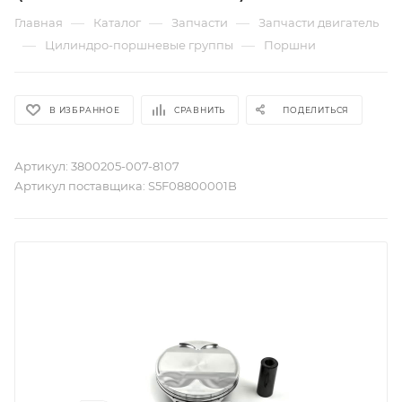
—
—
—
Главная
Каталог
Запчасти
Запчасти двигатель
—
—
Цилиндро-поршневые группы
Поршни
В ИЗБРАННОЕ
СРАВНИТЬ
ПОДЕЛИТЬСЯ
Артикул:
3800205-007-8107
Артикул поставщика:
S5F08800001B