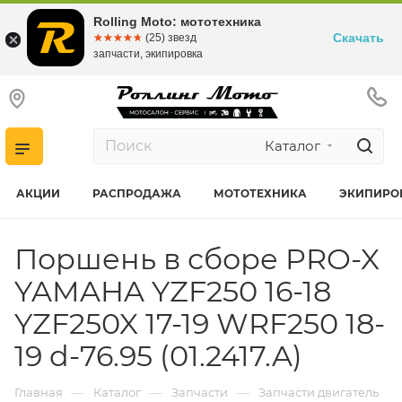
Rolling Moto: мототехника
Скачать
☆☆☆☆☆
★★★★★
(25) звезд
запчасти, экипировка
Каталог
АКЦИИ
РАСПРОДАЖА
МОТОТЕХНИКА
ЭКИПИРО
Поршень в сборе PRO-X
YAMAHA YZF250 16-18
YZF250X 17-19 WRF250 18-
19 d-76.95 (01.2417.A)
—
—
—
Главная
Каталог
Запчасти
Запчасти двигатель