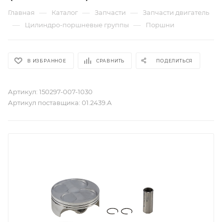
—
—
—
Главная
Каталог
Запчасти
Запчасти двигатель
—
—
Цилиндро-поршневые группы
Поршни
В ИЗБРАННОЕ
СРАВНИТЬ
ПОДЕЛИТЬСЯ
Артикул:
150297-007-1030
Артикул поставщика:
01.2439.A