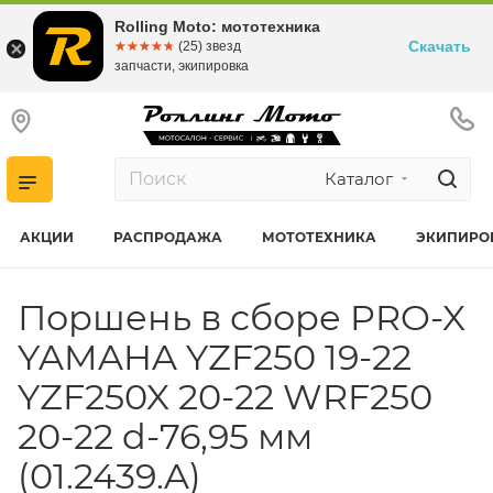
Rolling Moto: мототехника
Скачать
☆☆☆☆☆
★★★★★
(25) звезд
запчасти, экипировка
Каталог
АКЦИИ
РАСПРОДАЖА
МОТОТЕХНИКА
ЭКИПИРО
Поршень в сборе PRO-X
YAMAHA YZF250 19-22
YZF250X 20-22 WRF250
20-22 d-76,95 мм
(01.2439.A)