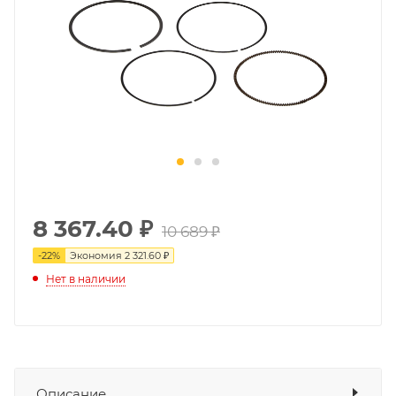
8 367.40
₽
10 689 ₽
-
22
%
Экономия
2 321.60 ₽
Нет в наличии
Описание