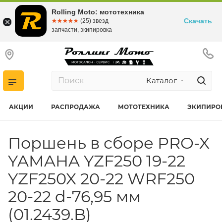
Rolling Moto: мототехника
Скачать
☆☆☆☆☆
★★★★★
(25) звезд
запчасти, экипировка
Каталог
АКЦИИ
РАСПРОДАЖА
МОТОТЕХНИКА
ЭКИПИРО
Поршень в сборе PRO-X
YAMAHA YZF250 19-22
YZF250X 20-22 WRF250
20-22 d-76,95 мм
(01.2439.B)