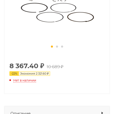
8 367.40
₽
10 689 ₽
-
22
%
Экономия
2 321.60 ₽
Нет в наличии
Описание