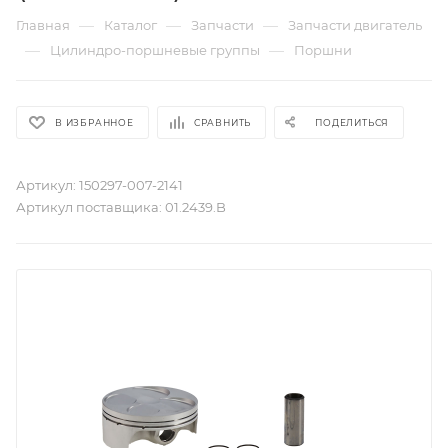
—
—
—
Главная
Каталог
Запчасти
Запчасти двигатель
—
—
Цилиндро-поршневые группы
Поршни
В ИЗБРАННОЕ
СРАВНИТЬ
ПОДЕЛИТЬСЯ
Артикул:
150297-007-2141
Артикул поставщика:
01.2439.B