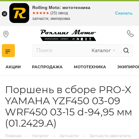
Rolling Moto: мототехника
Скачать
☆☆☆☆☆
★★★★★
(25) звезд
запчасти, экипировка
Каталог
АКЦИИ
РАСПРОДАЖА
МОТОТЕХНИКА
ЭКИПИРО
Поршень в сборе PRO-X
YAMAHA YZF450 03-09
WRF450 03-15 d-94,95 мм
(01.2429.A)
—
—
—
Главная
Каталог
Запчасти
Запчасти двигатель