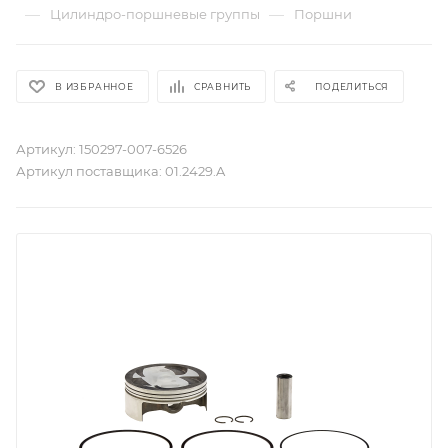
—
—
Цилиндро-поршневые группы
Поршни
В ИЗБРАННОЕ
СРАВНИТЬ
ПОДЕЛИТЬСЯ
Артикул:
150297-007-6526
Артикул поставщика:
01.2429.A