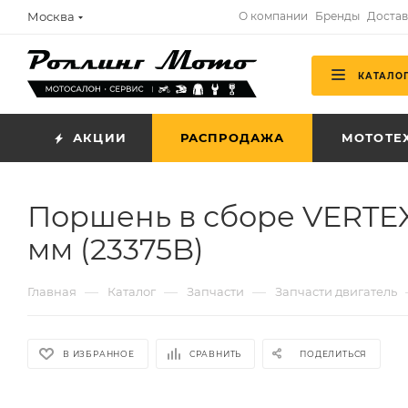
Москва
О компании
Бренды
Достав
КАТАЛО
АКЦИИ
РАСПРОДАЖА
МОТОТЕ
Поршень в сборе VERTEX
мм (23375B)
—
—
—
Главная
Каталог
Запчасти
Запчасти двигатель
В ИЗБРАННОЕ
СРАВНИТЬ
ПОДЕЛИТЬСЯ