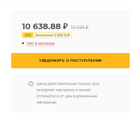
10 638.88
₽
13 591 ₽
-
22
%
Экономия
2 952.12 ₽
Нет в наличии
УВЕДОМИТЬ О ПОСТУПЛЕНИИ
Цена действительна только для
интернет-магазина и может
отличаться от цен в розничных
магазинах