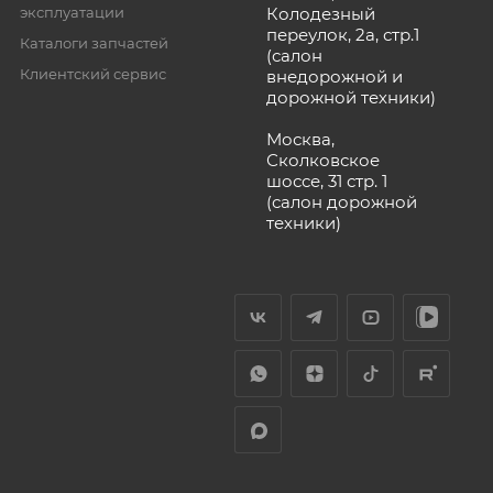
эксплуатации
Колодезный
переулок, 2а, стр.1
Каталоги запчастей
(салон
Клиентский сервис
внедорожной и
дорожной техники)
Москва,
Сколковское
шоссе, 31 стр. 1
(салон дорожной
техники)