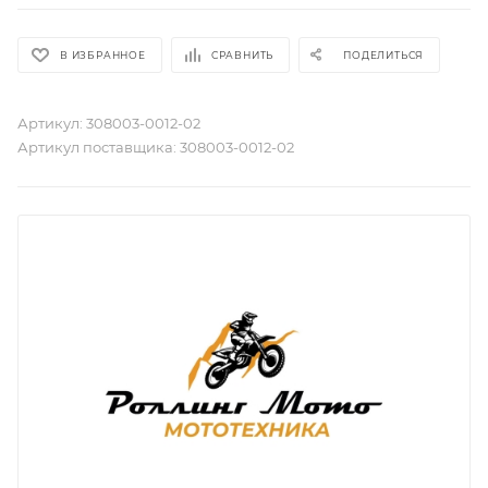
В ИЗБРАННОЕ
СРАВНИТЬ
ПОДЕЛИТЬСЯ
Артикул:
308003-0012-02
Артикул поставщика:
308003-0012-02