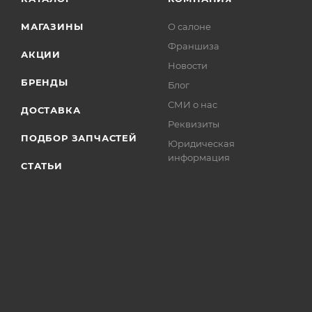
МАГАЗИНЫ
О салоне
Франшиза
АКЦИИ
Новости
БРЕНДЫ
Блог
СМИ о нас
ДОСТАВКА
Реквизиты
ПОДБОР ЗАПЧАСТЕЙ
Юридическая
информация
СТАТЬИ