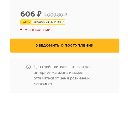
606
₽
1 009.80 ₽
-
40
%
Экономия
403.80 ₽
Нет в наличии
УВЕДОМИТЬ О ПОСТУПЛЕНИИ
Цена действительна только для
интернет-магазина и может
отличаться от цен в розничных
магазинах