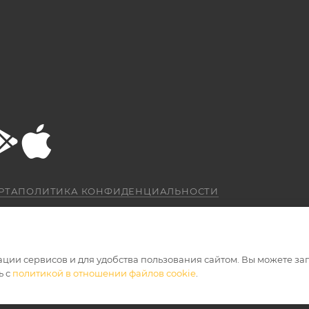
РТА
ПОЛИТИКА КОНФИДЕНЦИАЛЬНОСТИ
ации сервисов и для удобства пользования сайтом. Вы можете за
ь с
политикой в отношении файлов cookie
.