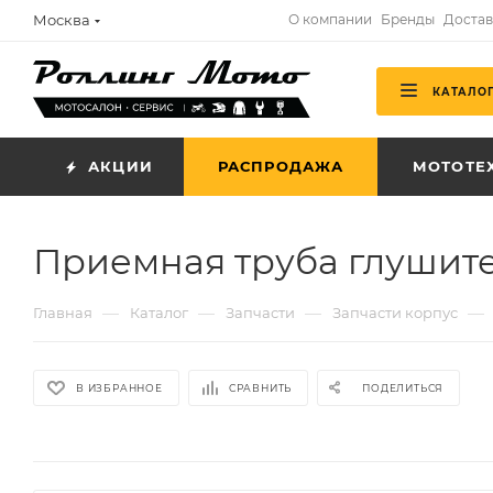
Москва
О компании
Бренды
Достав
КАТАЛО
АКЦИИ
РАСПРОДАЖА
МОТОТЕ
Приемная труба глушите
—
—
—
—
Главная
Каталог
Запчасти
Запчасти корпус
В ИЗБРАННОЕ
СРАВНИТЬ
ПОДЕЛИТЬСЯ