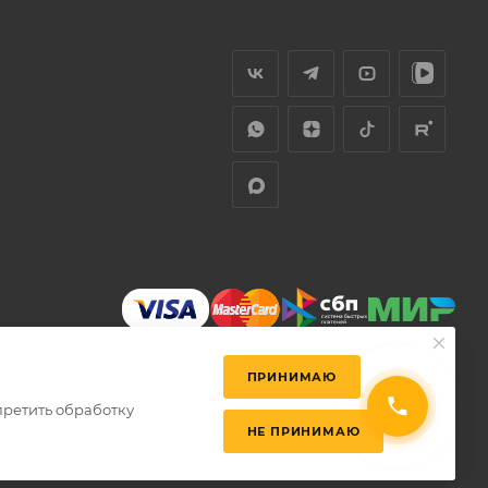
ПРИНИМАЮ
претить обработку
НЕ ПРИНИМАЮ