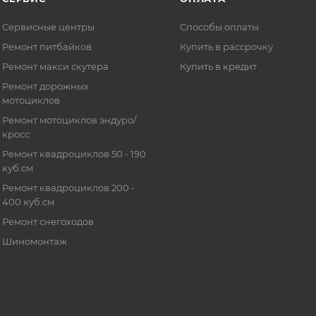
Сервисные центры
Способы оплаты
Ремонт питбайков
Купить в рассрочку
Ремонт макси скутера
Купить в кредит
Ремонт дорожных
мотоциклов
Ремонт мотоциклов эндуро/
кросс
Ремонт квадроциклов 50 - 190
куб.см
Ремонт квадроциклов 200 -
400 куб.см
Ремонт снегоходов
Шиномонтаж