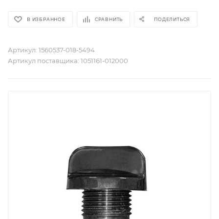
В ИЗБРАННОЕ
СРАВНИТЬ
ПОДЕЛИТЬСЯ
Артикул:
1560537-018-5494
Артикул поставщика:
1051161-012000